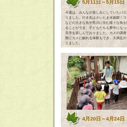
5月11日～5月15日
今週は、みんなが楽しみにしていたバス
りました。行き先はさいたま水族館！コ
などの大きな魚や荒川に住む様々な魚を
ることができ、子どもたちも夢中になっ
見学を楽しんでおりました。カメの講座
際にカメに触れる体験もでき、大満足の
りました。
4月20日～4月24日