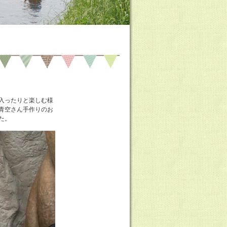
入ったりと楽しむ様
青空さん手作りのお
た。