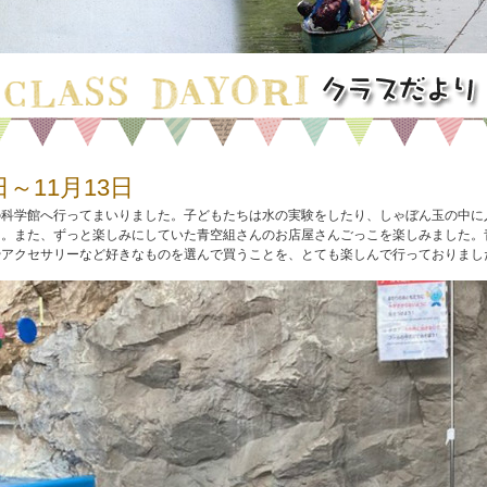
日～11月13日
の科学館へ行ってまいりました。子どもたちは水の実験をしたり、しゃぼん玉の中に
た。また、ずっと楽しみにしていた青空組さんのお店屋さんごっこを楽しみました。
やアクセサリーなど好きなものを選んで買うことを、とても楽しんで行っておりまし