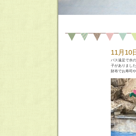
11月10
バス遠足で水
子がありまし
財布でお寿司