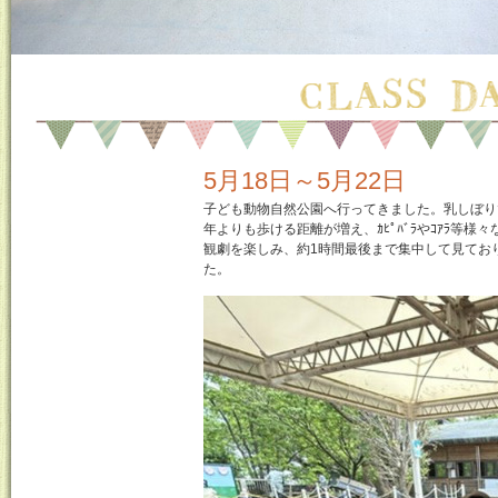
5月18日～5月22日
子ども動物自然公園へ行ってきました。乳しぼり
年よりも歩ける距離が増え、ｶﾋﾟﾊﾞﾗやｺｱﾗ等
観劇を楽しみ、約1時間最後まで集中して見てお
た。