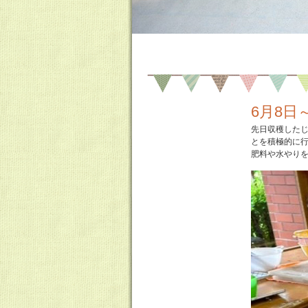
6月8日
先日収穫した
とを積極的に行
肥料や水やり