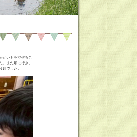
ゃがいもを混ぜるこ
した。また畑に行き、
り組でした。