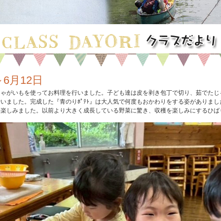
～6月12日
じゃがいもを使ってお料理を行いました。子ども達は皮を剥き包丁で切り、茹でたじ
いました。完成した『青のりﾎﾟﾃﾄ』は大人気で何度もおかわりをする姿がありま
を楽しみました。以前より大きく成長している野菜に驚き、収穫を楽しみにするひば